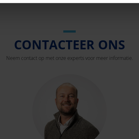
CONTACTEER ONS
Neem contact op met onze experts voor meer informatie.