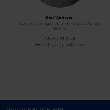
Gert Verheyen
ACCOUNT MANAGER INFRA - ANTWERPEN, LIMBURG & VLAAMS-
BRABANT
+32 476 34 41 98
gert.verheyen@pipelife.com