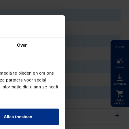
Over
Close
Contact
 media te bieden en om ons
ze partners voor social
Downloads
nformatie die u aan ze heeft
Online
catalogus
Alles toestaan