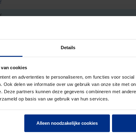
f
f
 4
N EN 1401
Details
NOR
 van cookies
ent en advertenties te personaliseren, om functies voor social
20
. Ook delen we informatie over uw gebruik van onze site met on
e. Deze partners kunnen deze gegevens combineren met andere i
3
erzameld op basis van uw gebruik van hun services.
Alleen noodzakelijke cookies