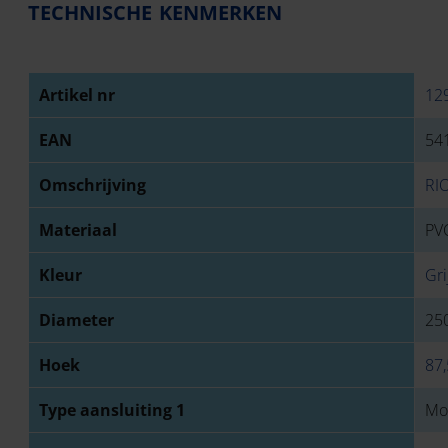
TECHNISCHE KENMERKEN
Artikel nr
12
EAN
54
Omschrijving
RI
Materiaal
PVC
Kleur
Gri
Diameter
25
Hoek
87,
Type aansluiting 1
Mo