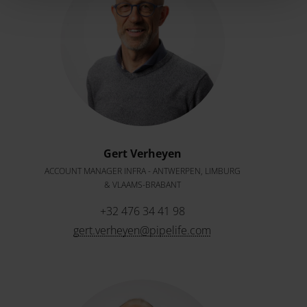
Gert Verheyen
ACCOUNT MANAGER INFRA - ANTWERPEN, LIMBURG
& VLAAMS-BRABANT
+32 476 34 41 98
gert.verheyen@pipelife.com