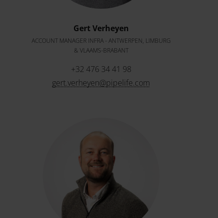
Gert Verheyen
ACCOUNT MANAGER INFRA - ANTWERPEN, LIMBURG
& VLAAMS-BRABANT
+32 476 34 41 98
gert.verheyen@pipelife.com