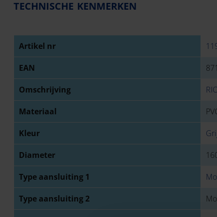
TECHNISCHE KENMERKEN
Artikel nr
11
EAN
87
Omschrijving
RI
Materiaal
PVC
Kleur
Gri
Diameter
16
Type aansluiting 1
Mo
Type aansluiting 2
Mo