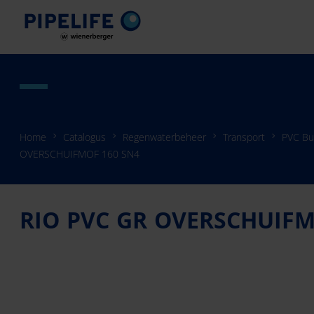
Home
Catalogus
Regenwaterbeheer
Transport
PVC Bu
OVERSCHUIFMOF 160 SN4
RIO PVC GR OVERSCHUIFM