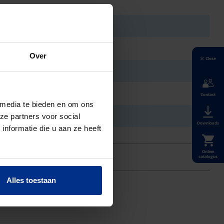
Over
Close
Contact
 media te bieden en om ons
ze partners voor social
Downloads
nformatie die u aan ze heeft
Online
catalogus
Alles toestaan