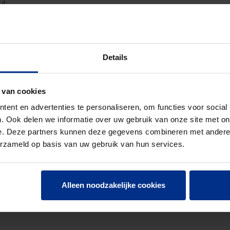
 4
N EN 1401
NOR
Details
 van cookies
5
ent en advertenties te personaliseren, om functies voor social
3
. Ook delen we informatie over uw gebruik van onze site met on
e. Deze partners kunnen deze gegevens combineren met andere i
erzameld op basis van uw gebruik van hun services.
Alleen noodzakelijke cookies