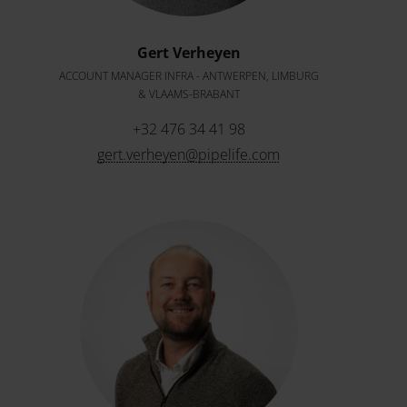
Gert Verheyen
ACCOUNT MANAGER INFRA - ANTWERPEN, LIMBURG
& VLAAMS-BRABANT
+32 476 34 41 98
gert.verheyen@pipelife.com