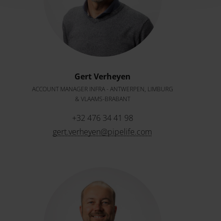
Gert Verheyen
ACCOUNT MANAGER INFRA - ANTWERPEN, LIMBURG
& VLAAMS-BRABANT
+32 476 34 41 98
gert.verheyen@pipelife.com