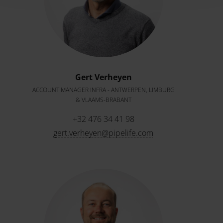
Gert Verheyen
ACCOUNT MANAGER INFRA - ANTWERPEN, LIMBURG
& VLAAMS-BRABANT
+32 476 34 41 98
gert.verheyen@pipelife.com