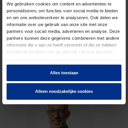
code
We gebruiken cookies om content en advertenties te
personaliseren, om functies voor social media te bieden
en om ons websiteverkeer te analyseren. Ook delen we
DOWNLOADS
informatie over uw gebruik van onze site met onze
partners voor social media, adverteren en analyse. Deze
partners kunnen deze gegevens combineren met andere
informatie die u aan ze heeft verstrekt of die ze hebben
verzameld op basis van uw gebruik van hun services.
CONTACTEER ONS
Alles toestaan
Neem contact op met onze experts voor meer
informatie.
Alleen noodzakelijke cookies