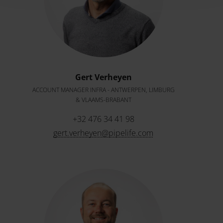
Gert Verheyen
ACCOUNT MANAGER INFRA - ANTWERPEN, LIMBURG
& VLAAMS-BRABANT
+32 476 34 41 98
gert.verheyen@pipelife.com