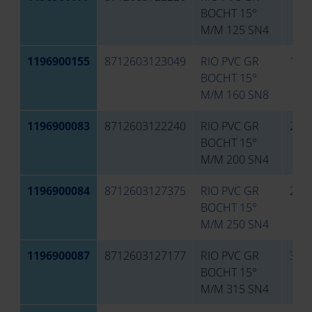
BOCHT 15°
M/M 125 SN4
1196900155
8712603123049
RIO PVC GR
160
BOCHT 15°
M/M 160 SN8
1196900083
8712603122240
RIO PVC GR
200
BOCHT 15°
M/M 200 SN4
1196900084
8712603127375
RIO PVC GR
250
BOCHT 15°
M/M 250 SN4
1196900087
8712603127177
RIO PVC GR
315
BOCHT 15°
M/M 315 SN4