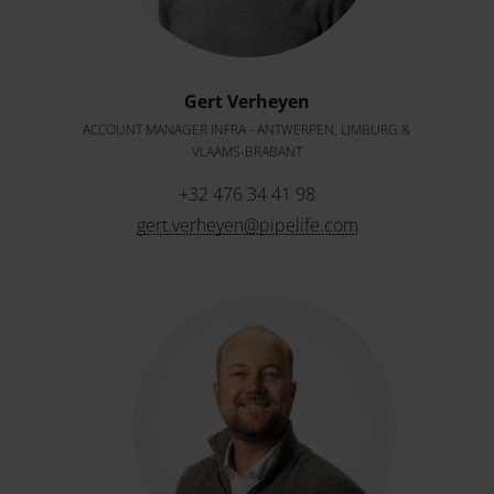
Gert Verheyen
ACCOUNT MANAGER INFRA - ANTWERPEN, LIMBURG &
VLAAMS-BRABANT
+32 476 34 41 98
gert.verheyen@pipelife.com