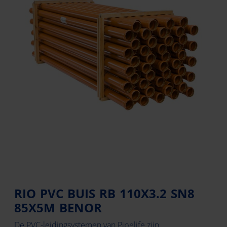
RIO PVC BUIS RB 110X3.2 SN8
85X5M BENOR
De PVC-leidingsystemen van Pipelife zijn