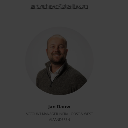
gert.verheyen@pipelife.com
Jan Dauw
ACCOUNT MANAGER INFRA - OOST & WEST
VLAANDEREN