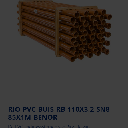
RIO PVC BUIS RB 110X3.2 SN8
85X1M BENOR
De PVC-leidingsystemen van Pipelife zijn