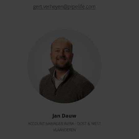
gert.verheyen@pipelife.com
Jan Dauw
ACCOUNT MANAGER INFRA - OOST & WEST
VLAANDEREN