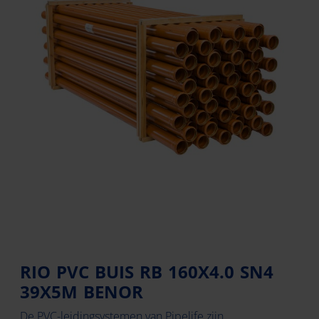
RIO PVC BUIS RB 160X4.0 SN4
39X5M BENOR
De PVC-leidingsystemen van Pipelife zijn