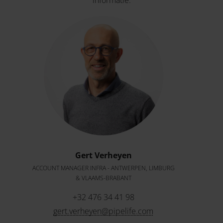
informatie.
Gert Verheyen
ACCOUNT MANAGER INFRA - ANTWERPEN, LIMBURG
& VLAAMS-BRABANT
+32 476 34 41 98
gert.verheyen@pipelife.com