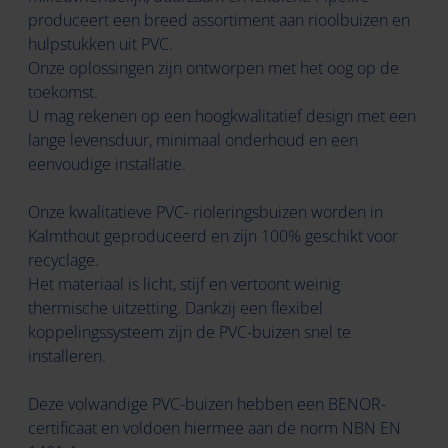
produceert een breed assortiment aan rioolbuizen en
hulpstukken uit PVC.
Onze oplossingen zijn ontworpen met het oog op de
toekomst.
U mag rekenen op een hoogkwalitatief design met een
lange levensduur, minimaal onderhoud en een
eenvoudige installatie.
Onze kwalitatieve PVC- rioleringsbuizen worden in
Kalmthout geproduceerd en zijn 100% geschikt voor
recyclage.
Het materiaal is licht, stijf en vertoont weinig
thermische uitzetting. Dankzij een flexibel
koppelingssysteem zijn de PVC-buizen snel te
installeren.
Deze volwandige PVC-buizen hebben een BENOR-
certificaat en voldoen hiermee aan de norm NBN EN