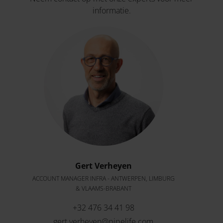
informatie.
Gert Verheyen
ACCOUNT MANAGER INFRA - ANTWERPEN, LIMBURG
& VLAAMS-BRABANT
+32 476 34 41 98
gert.verheyen@pipelife.com