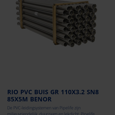
RIO PVC BUIS GR 110X3.2 SN8
85X5M BENOR
De PVC-leidingsystemen van Pipelife zijn
milieuvriendelijk, duurzaam en lekdicht. Pipelife