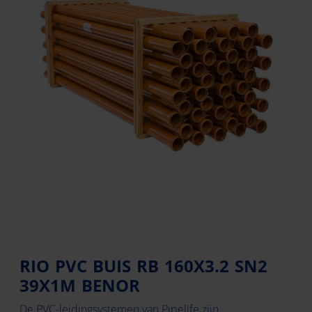
RIO PVC BUIS RB 160X3.2 SN2
39X1M BENOR
De PVC-leidingsystemen van Pipelife zijn