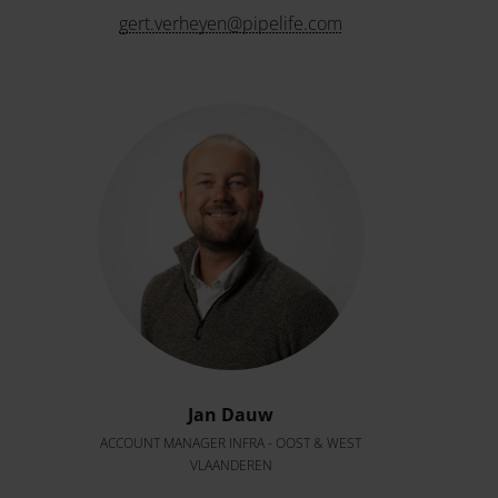
gert.verheyen@pipelife.com
Jan Dauw
ACCOUNT MANAGER INFRA - OOST & WEST
VLAANDEREN