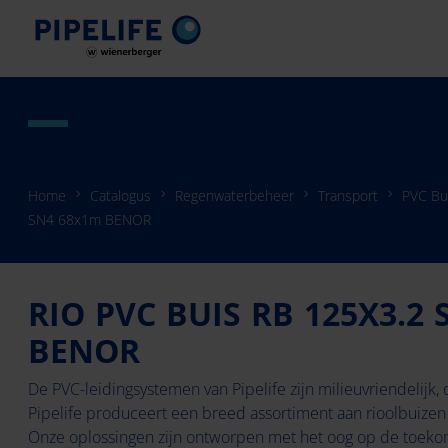
Home
Catalogus
Regenwaterbeheer
Transport
PVC Bu
SN4 68x1m BENOR
RIO PVC BUIS RB 125X3.2
BENOR
De PVC-leidingsystemen van Pipelife zijn milieuvriendelijk,
Pipelife produceert een breed assortiment aan rioolbuizen
Onze oplossingen zijn ontworpen met het oog op de toeko