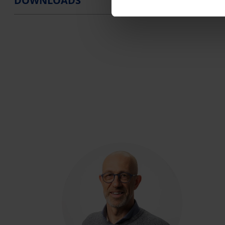
DOWNLOADS