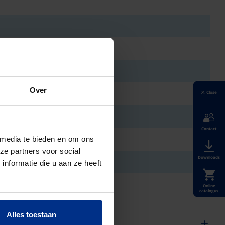
Over
Close
Contact
 media te bieden en om ons
ze partners voor social
Downloads
nformatie die u aan ze heeft
Online
catalogus
Alles toestaan