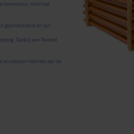
e levensduur, minimaal
ut geproduceerd en zijn
zetting. Dankzij een flexibel
t en voldoen hiermee aan de