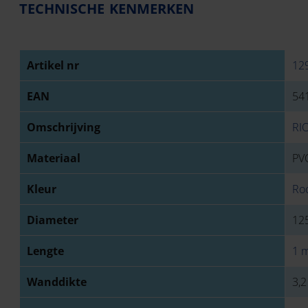
TECHNISCHE KENMERKEN
Artikel nr
12
EAN
54
Omschrijving
RI
Materiaal
PVC
Kleur
Ro
Diameter
12
Lengte
1 
Wanddikte
3,