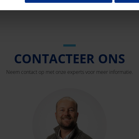
CONTACTEER ONS
Neem contact op met onze experts voor meer informatie.