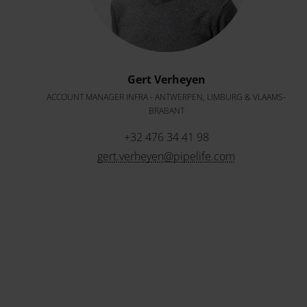
Gert Verheyen
ACCOUNT MANAGER INFRA - ANTWERPEN, LIMBURG & VLAAMS-
BRABANT
+32 476 34 41 98
gert.verheyen@pipelife.com