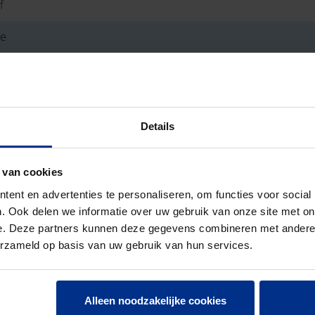
f
ie
 4
N EN 1401
Details
NOR
N EN 1329
 van cookies
ent en advertenties te personaliseren, om functies voor social
. Ook delen we informatie over uw gebruik van onze site met on
04
e. Deze partners kunnen deze gegevens combineren met andere i
erzameld op basis van uw gebruik van hun services.
1
Alleen noodzakelijke cookies