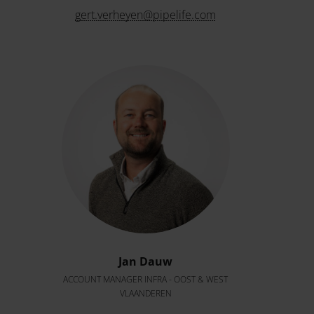
gert.verheyen@pipelife.com
Jan Dauw
ACCOUNT MANAGER INFRA - OOST & WEST
VLAANDEREN