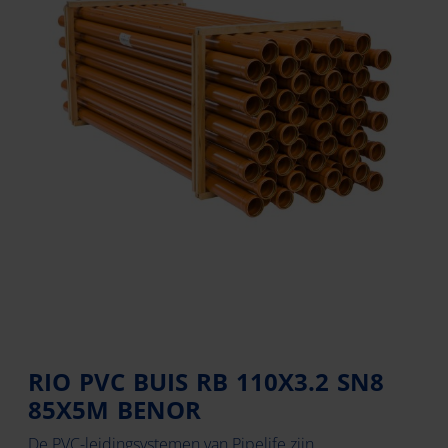
RIO PVC BUIS RB 110X3.2 SN8
85X5M BENOR
De PVC-leidingsystemen van Pipelife zijn