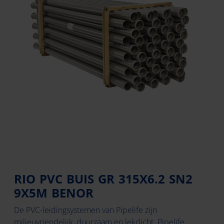
RIO PVC BUIS GR 315X6.2 SN2
9X5M BENOR
De PVC-leidingsystemen van Pipelife zijn
milieuvriendelijk, duurzaam en lekdicht. Pipelife