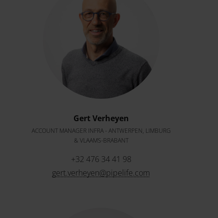
Gert Verheyen
ACCOUNT MANAGER INFRA - ANTWERPEN, LIMBURG
& VLAAMS-BRABANT
+32 476 34 41 98
gert.verheyen@pipelife.com