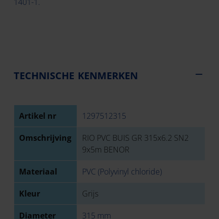
1401-1.
TECHNISCHE KENMERKEN
Artikel nr
1297512315
Omschrijving
RIO PVC BUIS GR 315x6.2 SN2
9x5m BENOR
Materiaal
PVC (Polyvinyl chloride)
Kleur
Grijs
Diameter
315 mm