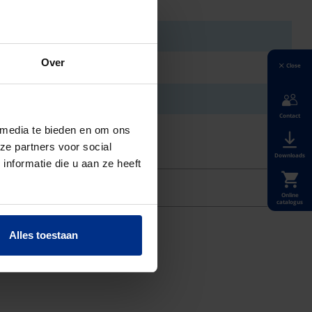
Over
Close
Contact
 media te bieden en om ons
ze partners voor social
Downloads
nformatie die u aan ze heeft
Online
catalogus
Alles toestaan