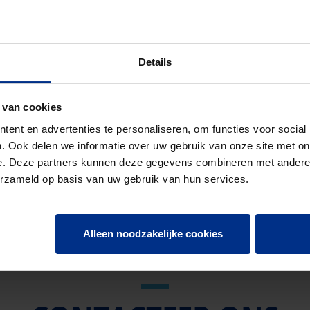
N EN 13476-3
NOR
Details
837
 van cookies
1
ent en advertenties te personaliseren, om functies voor social
. Ook delen we informatie over uw gebruik van onze site met on
e. Deze partners kunnen deze gegevens combineren met andere i
erzameld op basis van uw gebruik van hun services.
Alleen noodzakelijke cookies