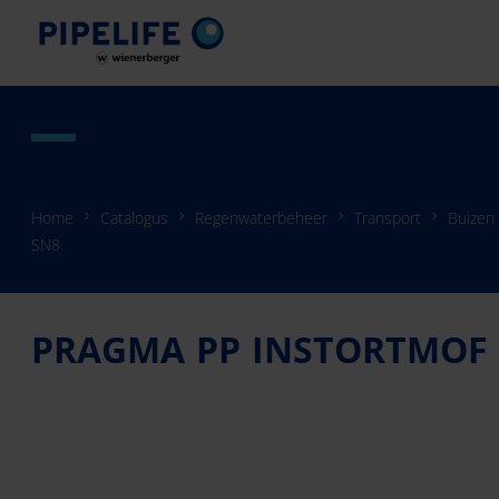
Home
Catalogus
Regenwaterbeheer
Transport
Buizen
SN8
PRAGMA PP INSTORTMOF 