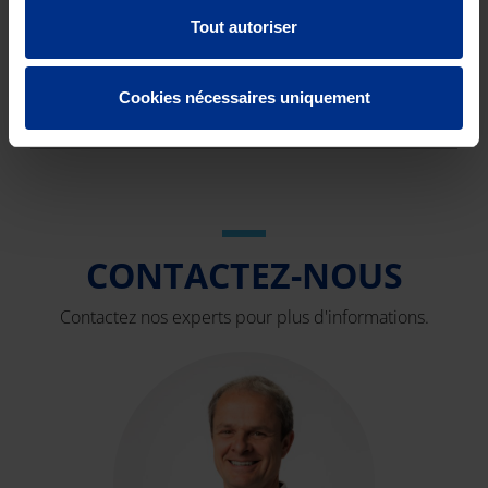
Code de
O04
Tout autoriser
réduction
Cookies nécessaires uniquement
DOWNLOADS
CONTACTEZ-NOUS
Contactez nos experts pour plus d'informations.