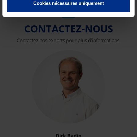
Cookies nécessaires uniquement
CONTACTEZ-NOUS
Contactez nos experts pour plus d'informations.
Dirk Badin