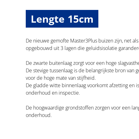
Lengte 15cm
De nieuwe gemofte Master3Plus buizen zijn, net al
opgebouwd uit 3 lagen die geluidsisolatie garander
De zwarte buitenlaag zorgt voor een hoge slagvasthe
De stevige tussenlaag is de belangrijkste bron van ge
voor de hoge mate van stijfheid.
De gladde witte binnenlaag voorkomt afzetting en 
onderhoud en inspectie.
De hoogwaardige grondstoffen zorgen voor een la
onderhoud.