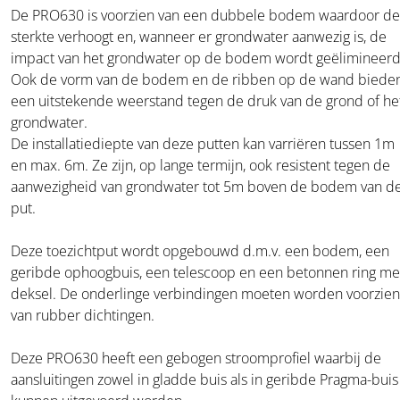
De PRO630 is voorzien van een dubbele bodem waardoor de
sterkte verhoogt en, wanneer er grondwater aanwezig is, de
impact van het grondwater op de bodem wordt geëlimineerd
Ook de vorm van de bodem en de ribben op de wand biede
een uitstekende weerstand tegen de druk van de grond of he
grondwater.
De installatiediepte van deze putten kan varriëren tussen 1m
en max. 6m. Ze zijn, op lange termijn, ook resistent tegen de
aanwezigheid van grondwater tot 5m boven de bodem van d
put.
Deze toezichtput wordt opgebouwd d.m.v. een bodem, een
geribde ophoogbuis, een telescoop en een betonnen ring me
deksel. De onderlinge verbindingen moeten worden voorzien
van rubber dichtingen.
Deze PRO630 heeft een gebogen stroomprofiel waarbij de
aansluitingen zowel in gladde buis als in geribde Pragma-buis