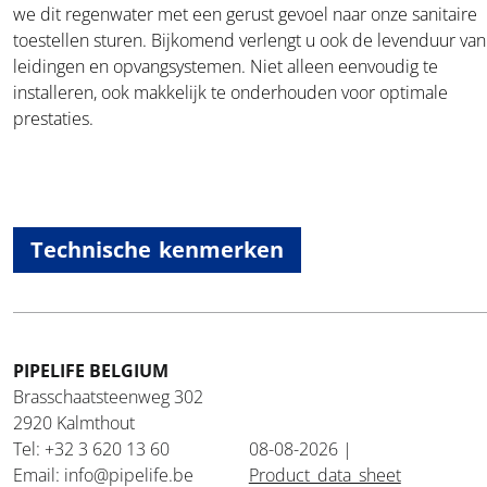
we dit regenwater met een gerust gevoel naar onze sanitaire
toestellen sturen. Bijkomend verlengt u ook de levenduur van
leidingen en opvangsystemen. Niet alleen eenvoudig te
installeren, ook makkelijk te onderhouden voor optimale
prestaties.
Technische kenmerken
PIPELIFE BELGIUM
Brasschaatsteenweg 302
2920 Kalmthout
Tel: +32 3 620 13 60
08-08-2026 |
Email: info@pipelife.be
Product_data_sheet